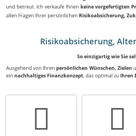
und betreut. Ich verkaufe Ihnen
keine vorgefertigten P
allen Fragen Ihrer persönlichen
Risikoabsicherung, Zu
Risikoabsicherung, Alt
So einzigartig wie Sie s
Ausgehend von Ihren
persönlichen Wünschen, Zielen
u
ein
nachhaltiges Finanzkonzept
, das optimal zu
Ihren 