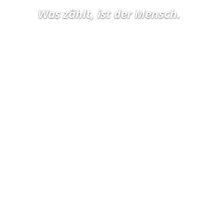
Was zählt, ist der Mensch.
Versichern ist Vertrauenssache.