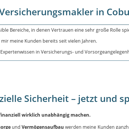
Versicherungsmakler in Cobu
le Bereiche, in denen Vertrauen eine sehr große Rolle spie
mir meine Kunden bereits seit vielen Jahren.
s Expertenwissen in Versicherungs- und Vorsorgeangelegenh
ielle Sicherheit – jetzt und s
 finanziell wirklich unabhängig machen.
sorge
und
Vermögensaufbau
werden meine Kunden ganzhei