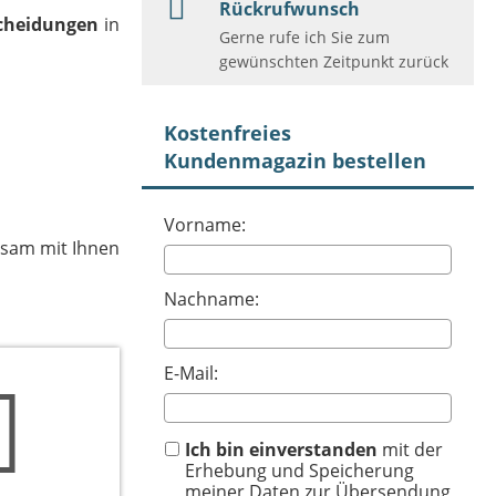
Rückrufwunsch
scheidungen
in
Gerne rufe ich Sie zum
gewünschten Zeitpunkt zurück
Kostenfreies
Kundenmagazin bestellen
Vorname:
nsam mit Ihnen
Nachname:
E-Mail:
Ich bin einverstanden
mit der
Erhebung und Speicherung
meiner Daten zur Übersendung