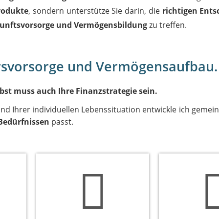
rodukte
, sondern unterstütze Sie darin, die
richtigen Ent
kunftsvorsorge und Vermögensbildung
zu treffen.
ersvorsorge und Vermögensaufbau.
elbst muss auch Ihre Finanzstrategie sein.
nd Ihrer individuellen Lebenssituation entwickle ich gemei
Bedürfnissen
passt.